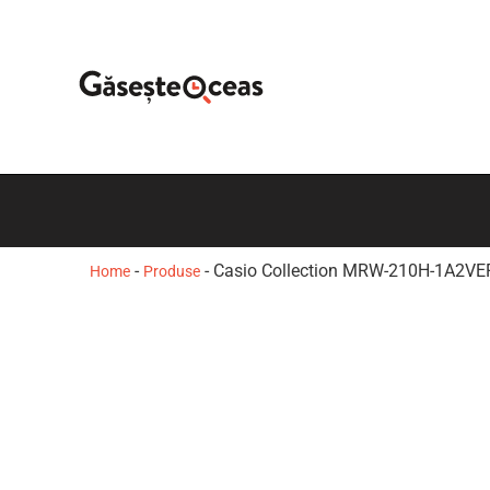
-
-
Casio Collection MRW-210H-1A2VE
Home
Produse