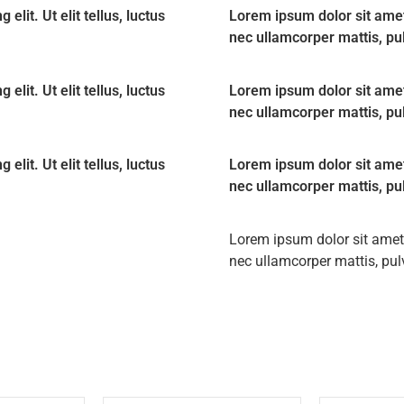
lit. Ut elit tellus, luctus
Lorem ipsum dolor sit amet, 
nec ullamcorper mattis, pu
lit. Ut elit tellus, luctus
Lorem ipsum dolor sit amet, 
nec ullamcorper mattis, pu
lit. Ut elit tellus, luctus
Lorem ipsum dolor sit amet, 
nec ullamcorper mattis, pu
Lorem ipsum dolor sit amet, c
nec ullamcorper mattis, pul