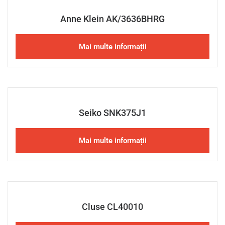
Anne Klein AK/3636BHRG
Mai multe informații
Seiko SNK375J1
Mai multe informații
Cluse CL40010