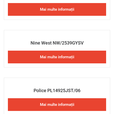
Mai multe informații
Nine West NW/2539GYSV
Mai multe informații
Police PL14925JST/06
Mai multe informații