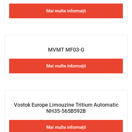
Mai multe informații
MVMT MF03-G
Mai multe informații
Vostok Europe Limouzine Tritium Automatic
NH35-565B592B
Mai multe informații