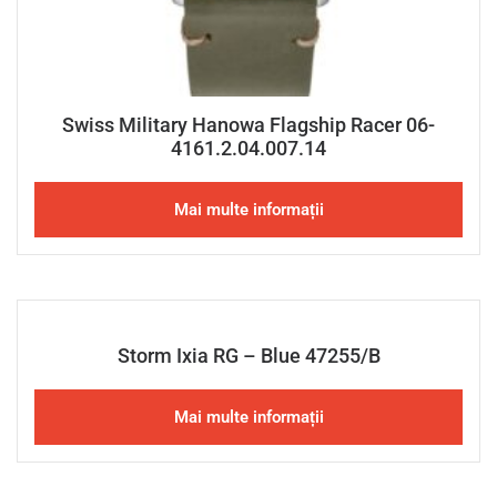
Swiss Military Hanowa Flagship Racer 06-
4161.2.04.007.14
Mai multe informații
Storm Ixia RG – Blue 47255/B
Mai multe informații