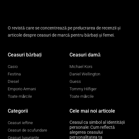
O revistă care se concentrează pe prelucrarea de recenzii și
articole despre ceasuri de marcă pentru bărbați și femei.
Ceasuri bărbați
Ceasuri damă
Casio
Michael Kors
Festina
Daniel Wellington
Diesel
Guess
Emporio Armani
Tommy Hilfiger
Toate mărcile
Toate mărcile
Categorii
Cele mai noi articole
Ceasul ca simbol al identității
Ceasuri ieftine
personale: Cum reflectă
Ceasuri de scufundare
alegerea ceasului
personalitatea ta
Ceasuri luxuriante