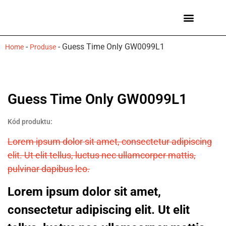
Ceasuri bărbați
Mărci de ceasuri
-
-
Guess Time Only GW0099L1
Home
Produse
Guess Time Only GW0099L1
Kód produktu:
Lorem ipsum dolor sit amet, consectetur adipiscing
elit. Ut elit tellus, luctus nec ullamcorper mattis,
pulvinar dapibus leo.
Lorem ipsum dolor sit amet,
consectetur adipiscing elit. Ut elit