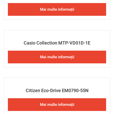
Mai multe informații
Casio Collection MTP-VD01D-1E
Mai multe informații
Citizen Eco-Drive EM0790-55N
Mai multe informații