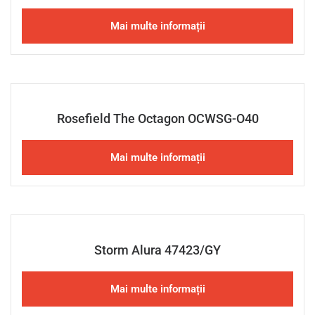
Mai multe informații
Rosefield The Octagon OCWSG-O40
Mai multe informații
Storm Alura 47423/GY
Mai multe informații