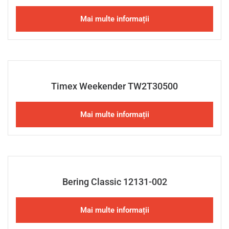
Mai multe informații
Timex Weekender TW2T30500
Mai multe informații
Bering Classic 12131-002
Mai multe informații