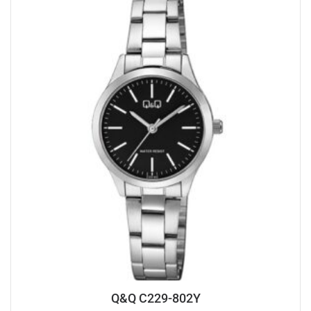
Q&Q C229-802Y