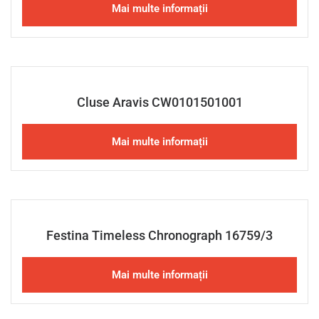
Mai multe informații
Cluse Aravis CW0101501001
Mai multe informații
Festina Timeless Chronograph 16759/3
Mai multe informații