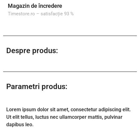
Magazin de încredere
Timestore.ro – satisfacție 93 %
Despre produs:
Parametri produs:
Lorem ipsum dolor sit amet, consectetur adipiscing elit.
Ut elit tellus, luctus nec ullamcorper mattis, pulvinar
dapibus leo.