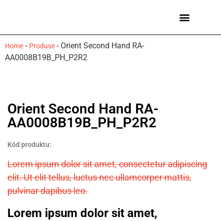
Ceasuri bărbați
Mărci de ceasuri
-
-
Orient Second Hand RA-
Home
Produse
AA0008B19B_PH_P2R2
Orient Second Hand RA-
AA0008B19B_PH_P2R2
Kód produktu:
Lorem ipsum dolor sit amet, consectetur adipiscing
elit. Ut elit tellus, luctus nec ullamcorper mattis,
pulvinar dapibus leo.
Lorem ipsum dolor sit amet,