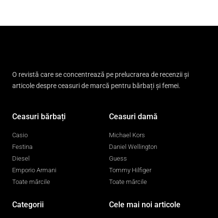
O revistă care se concentrează pe prelucrarea de recenzii și
articole despre ceasuri de marcă pentru bărbați și femei.
Ceasuri bărbați
Ceasuri damă
Casio
Michael Kors
Festina
Daniel Wellington
Diesel
Guess
Emporio Armani
Tommy Hilfiger
Toate mărcile
Toate mărcile
Categorii
Cele mai noi articole