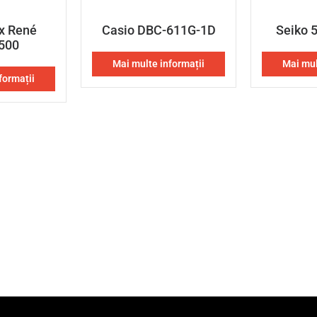
x René
Casio DBC-611G-1D
Seiko 
500
Mai multe informații
Mai mul
formații