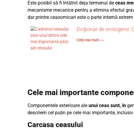
Este posibil să fi întâlnit deja termenul de
ceas mec
mecanisme mecanice pentru a elimina efectul gravita
dar printre ceasornicari este o parte internă extrem
Dicționar de orologerie: 
Citiți mai mult » »
Cele mai importante componen
Componentele exterioare ale
unui ceas sunt, în
gen
descriem cel puțin pe cele mai importante, inclusiv ca
Carcasa ceasului