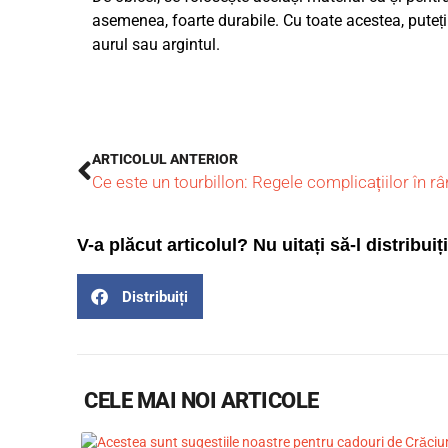
asemenea, foarte durabile. Cu toate acestea, puteți 
aurul sau argintul.
ARTICOLUL ANTERIOR
Ce este un tourbillon: Regele complicațiilor în r
V-a plăcut articolul? Nu uitați să-l distribuiți
Distribuiți
CELE MAI NOI ARTICOLE