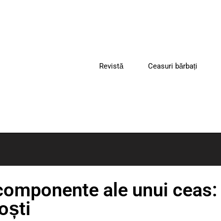
Revistă
Ceasuri bărbați
componente ale unui ceas
oști