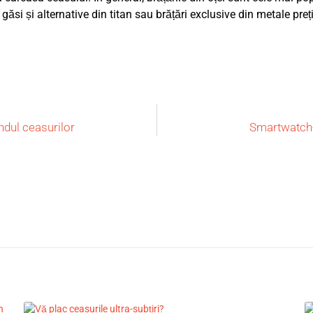
găsi și alternative din titan sau brățări exclusive din metale preț
ândul ceasurilor
Smartwatch-u